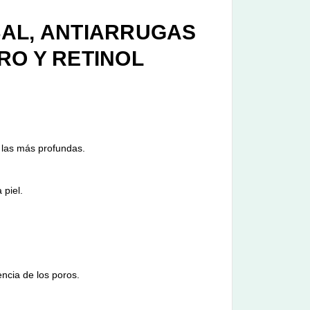
BAL, ANTIARRUGAS
RO Y RETINOL
 las más profundas.
 piel.
encia de los poros.