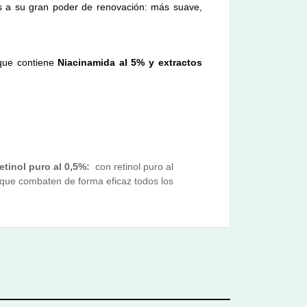
ias a su gran poder de renovación: más suave,
 que contiene
Niacinamida al 5% y extractos
tinol puro al 0,5%:
con retinol puro al
o que combaten de forma eficaz todos los