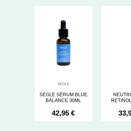
SEGLE
SEGLE SÉRUM BLUE
NEUTR
BALANCE 30ML
RETINO
SERUM
42,95 €
33,