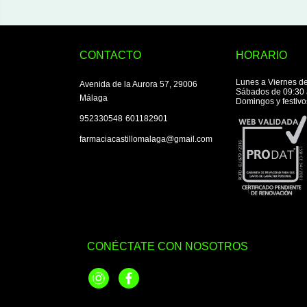
CONTACTO
HORARIO
Lunes a Viernes de
Avenida de la Aurora 57, 29006
Sábados de 09:30 
Málaga
Domingos y festivo
|
952330548
601182901
farmaciacastillomalaga@gmail.com
CONÉCTATE CON NOSOTROS
Instagram
Facebook