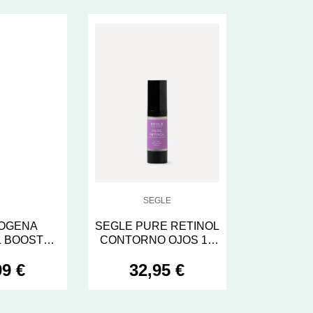
SEGLE
OGENA
SEGLE PURE RETINOL
L BOOST
CONTORNO OJOS 15
 30ML
ML
99 €
32,95 €