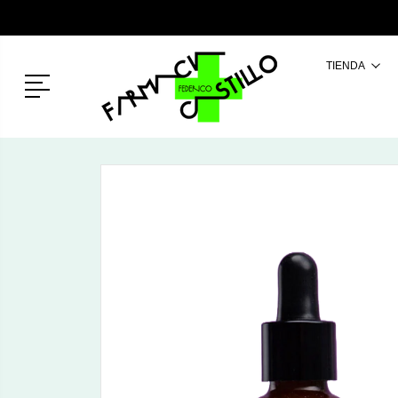
TIENDA
Menú