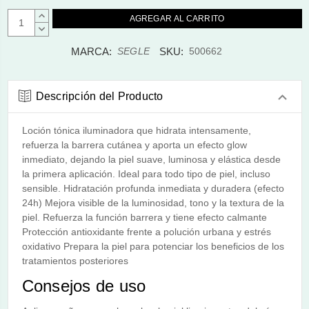
AUMENTAR
CANTIDAD:
DISMINUIR
CANTIDAD:
MARCA:
SKU:
SEGLE
500662
Descripción del Producto
Loción tónica iluminadora que hidrata intensamente,
refuerza la barrera cutánea y aporta un efecto glow
inmediato, dejando la piel suave, luminosa y elástica desde
la primera aplicación. Ideal para todo tipo de piel, incluso
sensible. Hidratación profunda inmediata y duradera (efecto
24h) Mejora visible de la luminosidad, tono y la textura de la
piel. Refuerza la función barrera y tiene efecto calmante
Protección antioxidante frente a polución urbana y estrés
oxidativo Prepara la piel para potenciar los beneficios de los
tratamientos posteriores
Consejos de uso