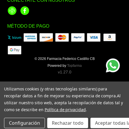
CONÉCTATE CON NOSOTROS
Instagram
Facebook
MÉTODO DE PAGO
© 2026
Farmacia Federico Castillo CB
Powered by
Topfarma
v1.27.0
Utilizamos cookies (y otras tecnologías similares) para
recopilar datos a fin de mejorar su experiencia de compra.
Al
utilizar nuestro sitio web, acepta la recopilación de datos tal y
como se describe en
Política de privacidad
.
Configuración
Rechazar todo
Aceptar todas l