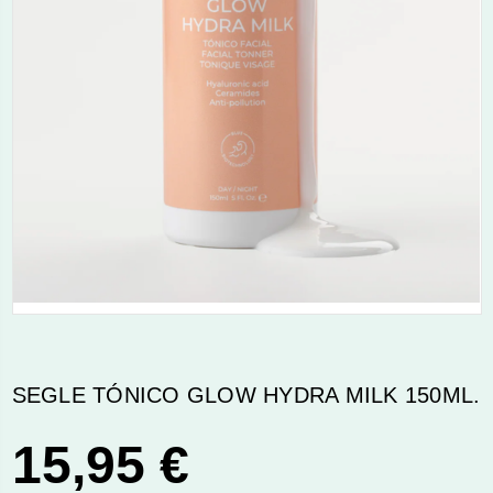
SEGLE TÓNICO GLOW HYDRA MILK 150ML.
15,95 €