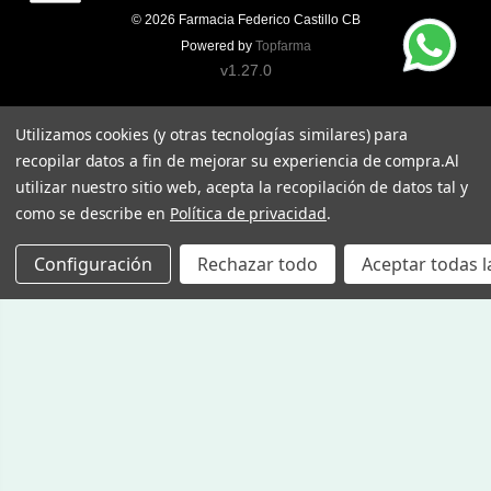
© 2026
Farmacia Federico Castillo CB
Powered by
Topfarma
v1.27.0
Utilizamos cookies (y otras tecnologías similares) para
recopilar datos a fin de mejorar su experiencia de compra.
Al
utilizar nuestro sitio web, acepta la recopilación de datos tal y
como se describe en
Política de privacidad
.
Configuración
Rechazar todo
Aceptar todas l