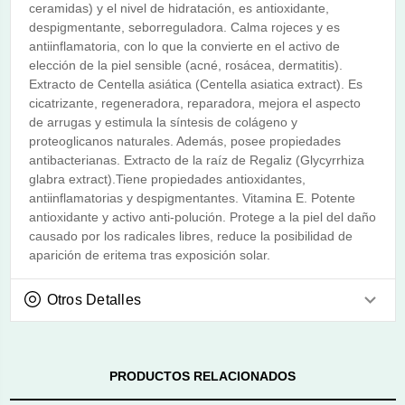
ceramidas) y el nivel de hidratación, es antioxidante,
despigmentante, seborreguladora. Calma rojeces y es
antiinflamatoria, con lo que la convierte en el activo de
elección de la piel sensible (acné, rosácea, dermatitis).
Extracto de Centella asiática (Centella asiatica extract). Es
cicatrizante, regeneradora, reparadora, mejora el aspecto
de arrugas y estimula la síntesis de colágeno y
proteoglicanos naturales. Además, posee propiedades
antibacterianas. Extracto de la raíz de Regaliz (Glycyrrhiza
glabra extract).Tiene propiedades antioxidantes,
antiinflamatorias y despigmentantes. Vitamina E. Potente
antioxidante y activo anti-polución. Protege a la piel del daño
causado por los radicales libres, reduce la posibilidad de
aparición de eritema tras exposición solar.
Otros Detalles
PRODUCTOS RELACIONADOS