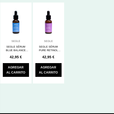
SEGLE
SEGLE
SEGLE SÉRUM
SEGLE SÉRUM
BLUE BALANCE
PURE RETINOL
30ML
30ML
42,95 €
42,95 €
AGREGAR
AGREGAR
AL CARRITO
AL CARRITO