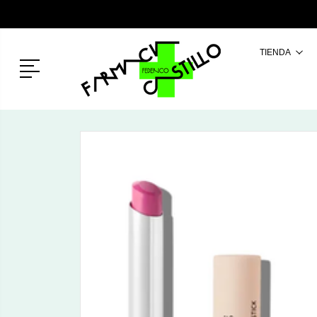
TIENDA
Menú