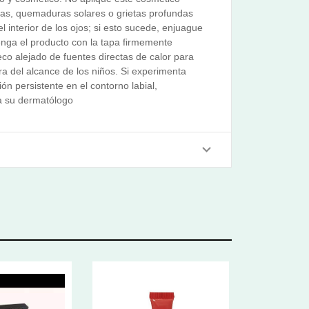
tas, quemaduras solares o grietas profundas
l interior de los ojos; si esto sucede, enjuague
nga el producto con la tapa firmemente
co alejado de fuentes directas de calor para
era del alcance de los niños. Si experimenta
ión persistente en el contorno labial,
a su dermatólogo