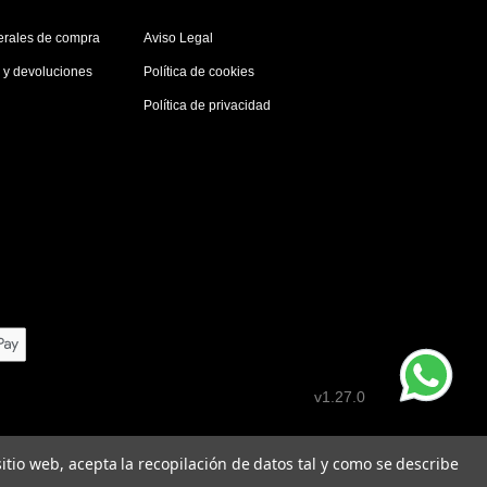
erales de compra
Aviso Legal
s y devoluciones
Política de cookies
Política de privacidad
v1.27.0
 sitio web, acepta la recopilación de datos tal y como se describe