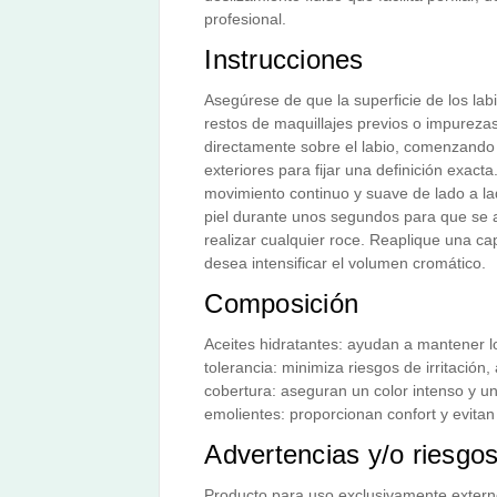
profesional.
Instrucciones
Asegúrese de que la superficie de los lab
restos de maquillajes previos o impurezas.
directamente sobre el labio, comenzando 
exteriores para fijar una definición exacta
movimiento continuo y suave de lado a lad
piel durante unos segundos para que se a
realizar cualquier roce. Reaplique una cap
desea intensificar el volumen cromático.
Composición
Aceites hidratantes: ayudan a mantener lo
tolerancia: minimiza riesgos de irritación,
cobertura: aseguran un color intenso y u
emolientes: proporcionan confort y evitan
Advertencias y/o riesgo
Producto para uso exclusivamente extern