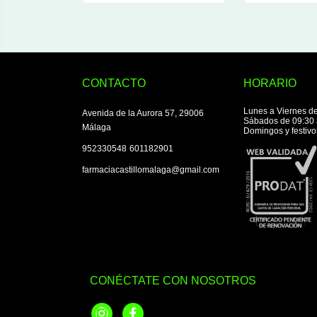
CONTACTO
HORARIO
Lunes a Viernes de
Avenida de la Aurora 57, 29006
Sábados de 09:30 
Málaga
Domingos y festivo
|
952330548
601182901
farmaciacastillomalaga@gmail.com
CONÉCTATE CON NOSOTROS