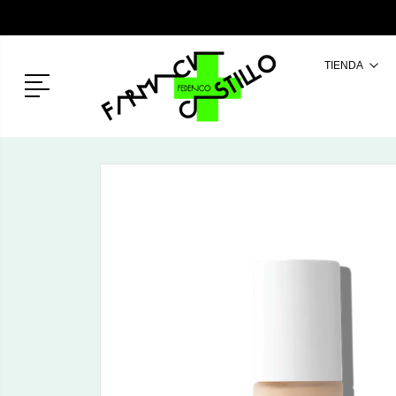
TIENDA
Menú