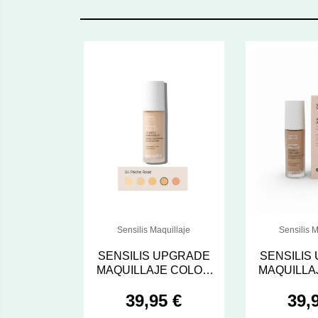
Sensilis Maquillaje
Sensilis M
SENSILIS UPGRADE
SENSILIS
MAQUILLAJE COLOR
MAQUILLA
04 PÊCHE ROSE 30 ML
39,95 €
39,