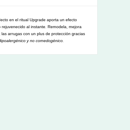
ecto en el ritual Upgrade aporta un efecto
ro rejuvenecido al instante. Remodela, mejora
na las arrugas con un plus de protección gracias
Hipoalergénico y no comedogénico.