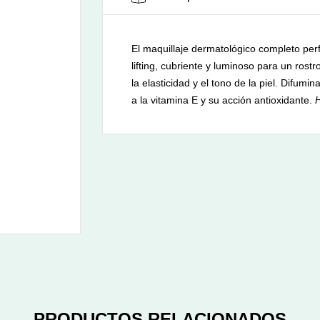
El maquillaje dermatológico completo perf
lifting, cubriente y luminoso para un rost
la elasticidad y el tono de la piel. Difumi
a la vitamina E y su acción antioxidante.
PRODUCTOS RELACIONADOS