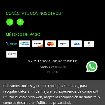
CONÉCTATE CON NOSOTROS
Instagram
Facebook
MÉTODO DE PAGO
© 2026
Farmacia Federico Castillo CB
Powered by
Topfarma
v1.27.0
Utilizamos cookies (y otras tecnologías similares) para
recopilar datos a fin de mejorar su experiencia de compra.
Al
utilizar nuestro sitio web, acepta la recopilación de datos tal y
como se describe en
Política de privacidad
.