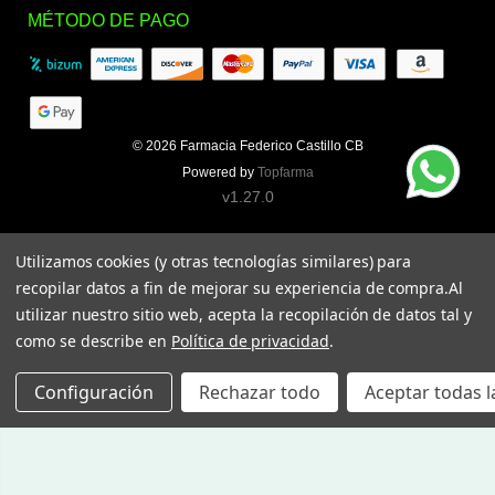
MÉTODO DE PAGO
© 2026
Farmacia Federico Castillo CB
Powered by
Topfarma
v1.27.0
Utilizamos cookies (y otras tecnologías similares) para
recopilar datos a fin de mejorar su experiencia de compra.
Al
utilizar nuestro sitio web, acepta la recopilación de datos tal y
como se describe en
Política de privacidad
.
Configuración
Rechazar todo
Aceptar todas l