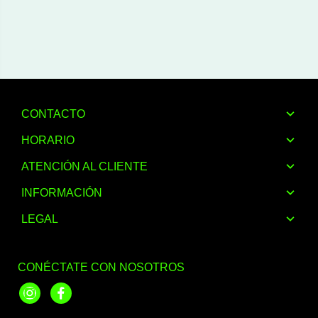
CONTACTO
HORARIO
ATENCIÓN AL CLIENTE
INFORMACIÓN
LEGAL
CONÉCTATE CON NOSOTROS
Instagram
Facebook