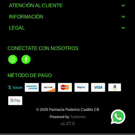
ATENCIÓN AL CLIENTE
INFORMACIÓN
LEGAL
CONÉCTATE CON NOSOTROS
Instagram
Facebook
MÉTODO DE PAGO
© 2026
Farmacia Federico Castillo CB
Powered by
Topfarma
v1.27.0