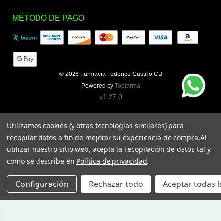
MÉTODO DE PAGO
© 2026
Farmacia Federico Castillo CB
Powered by
Topfarma
v1.27.0
Utilizamos cookies (y otras tecnologías similares) para
recopilar datos a fin de mejorar su experiencia de compra.
Al
utilizar nuestro sitio web, acepta la recopilación de datos tal y
como se describe en
Política de privacidad
.
Configuración
Rechazar todo
Aceptar todas l