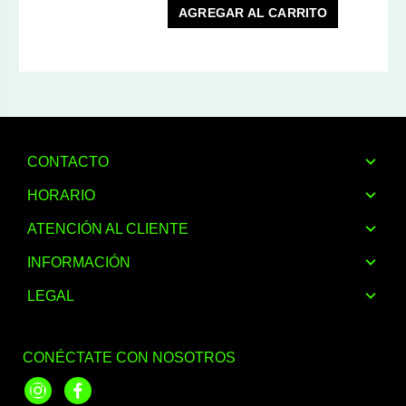
AGREGAR AL CARRITO
CONTACTO
HORARIO
ATENCIÓN AL CLIENTE
INFORMACIÓN
LEGAL
CONÉCTATE CON NOSOTROS
Instagram
Facebook