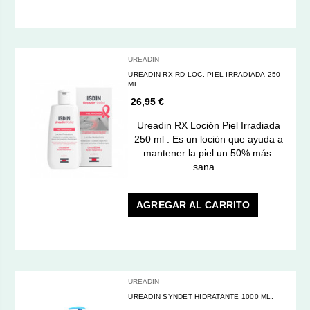
UREADIN
UREADIN RX RD LOC. PIEL IRRADIADA 250
ML
26,95 €
Ureadin RX Loción Piel Irradiada
250 ml . Es un loción que ayuda a
mantener la piel un 50% más
sana…
AGREGAR AL CARRITO
UREADIN
UREADIN SYNDET HIDRATANTE 1000 ML.