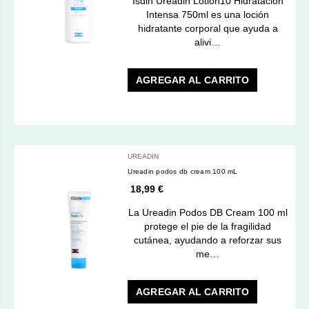
Isdin Ureadin Lotion10 Hidratación
Intensa 750ml es una loción
hidratante corporal que ayuda a
alivi…
AGREGAR AL CARRITO
UREADIN
Ureadin podos db cream 100 mL
18,99 €
La Ureadin Podos DB Cream 100 ml
protege el pie de la fragilidad
cutánea, ayudando a reforzar sus
me…
AGREGAR AL CARRITO