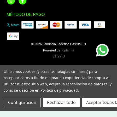
Instagram
Facebook
MÉTODO DE PAGO
© 2026
Farmacia Federico Castillo CB
Powered by
Topfarma
v1.27.0
Utilizamos cookies (y otras tecnologías similares) para
recopilar datos a fin de mejorar su experiencia de compra.
Al
utilizar nuestro sitio web, acepta la recopilación de datos tal y
como se describe en
Política de privacidad
.
Configuración
Rechazar todo
Aceptar todas l