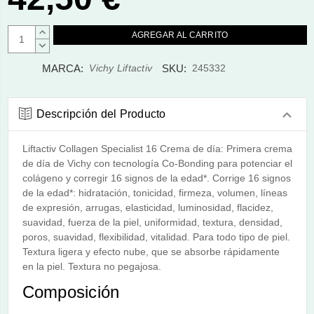
AUMENTAR
CANTIDAD:
DISMINUIR
CANTIDAD:
MARCA:
SKU:
Vichy Liftactiv
245332
Descripción del Producto
Liftactiv Collagen Specialist 16 Crema de día: Primera crema
de día de Vichy con tecnología Co-Bonding para potenciar el
colágeno y corregir 16 signos de la edad*. Corrige 16 signos
de la edad*: hidratación, tonicidad, firmeza, volumen, líneas
de expresión, arrugas, elasticidad, luminosidad, flacidez,
suavidad, fuerza de la piel, uniformidad, textura, densidad,
poros, suavidad, flexibilidad, vitalidad. Para todo tipo de piel.
Textura ligera y efecto nube, que se absorbe rápidamente
en la piel. Textura no pegajosa.
Composición