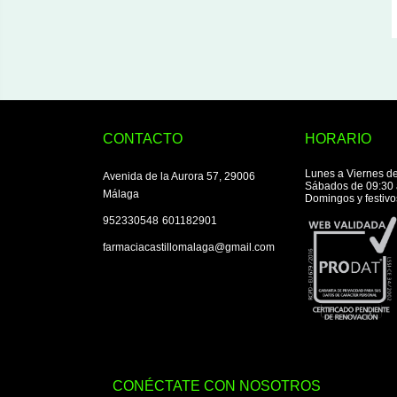
CONTACTO
HORARIO
Lunes a Viernes de
Avenida de la Aurora 57, 29006
Sábados de 09:30 
Málaga
Domingos y festivo
|
952330548
601182901
farmaciacastillomalaga@gmail.com
CONÉCTATE CON NOSOTROS