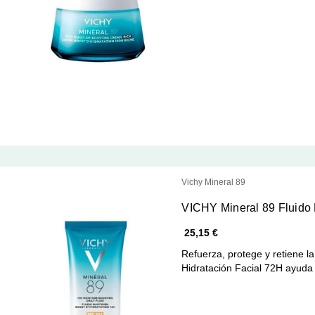
Vichy Mineral 89
VICHY Mineral 89 Fluido 
25,15 €
Refuerza, protege y retiene l
Hidratación Facial 72H ayud