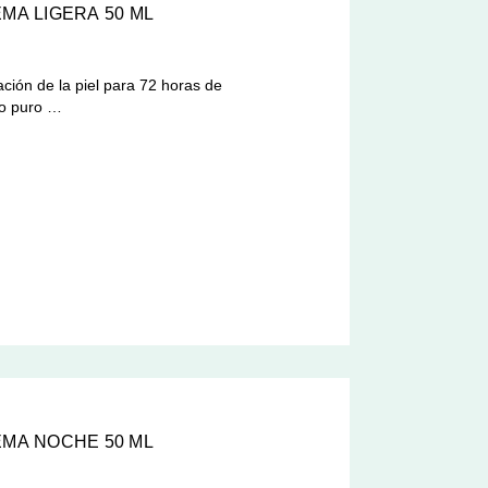
MA LIGERA 50 ML
ación de la piel para 72 horas de
do puro …
EMA NOCHE 50 ML