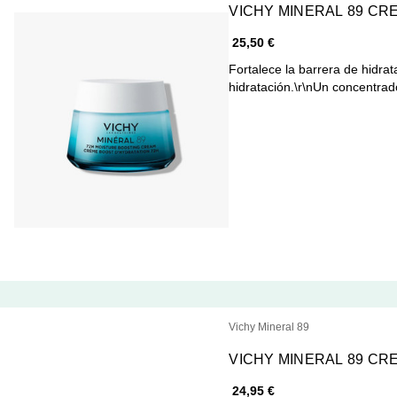
VICHY MINERAL 89 CRE
25,50 €
Fortalece la barrera de hidrat
hidratación.\r\nUn concentra
Vichy Mineral 89
VICHY MINERAL 89 CR
24,95 €