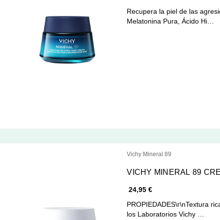
Recupera la piel de las agresiones di
Melatonina Pura, Ácido Hi…
Vichy Mineral 89
VICHY MINERAL 89 CRE
24,95 €
PROPIEDADES\r\nTextura rica, 
los Laboratorios Vichy …