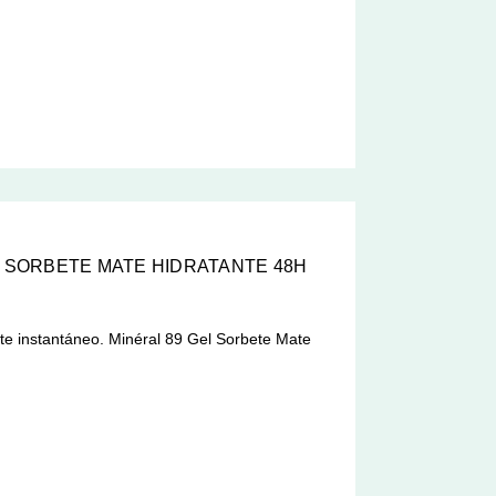
L SORBETE MATE HIDRATANTE 48H
néral 89 Gel Sorbete Mate