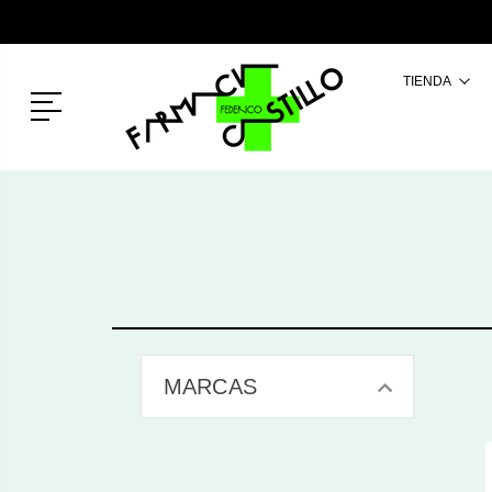
TIENDA
Menú
MARCAS