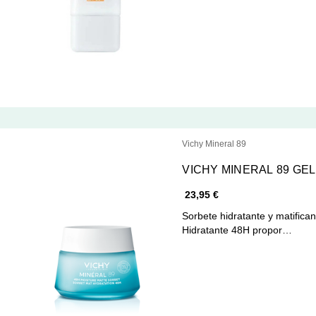
Vichy Mineral 89
VICHY MINERAL 89 GE
23,95 €
Sorbete hidratante y matificante instantáneo. Mi
Hidratante 48H propor…