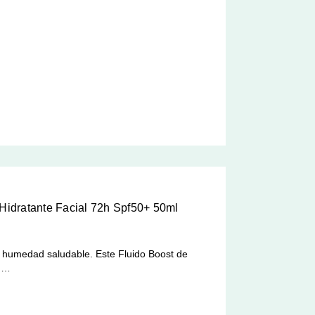
Hidratante Facial 72h Spf50+ 50ml
a humedad saludable. Este Fluido Boost de
a …