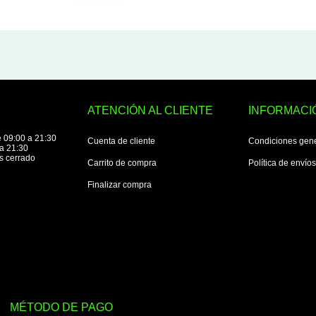
ATENCIÓN AL CLIENTE
INFORMACI
 09:00 a 21:30
Cuenta de cliente
Condiciones gen
a 21:30
s cerrado
Carrito de compra
Política de envío
Finalizar compra
MÉTODO DE PAGO