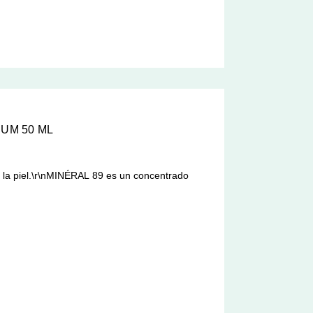
RUM 50 ML
fica la piel.\r\nMINÉRAL 89 es un concentrado