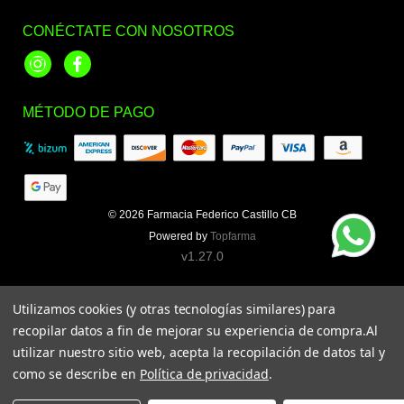
CONÉCTATE CON NOSOTROS
Instagram
Facebook
MÉTODO DE PAGO
© 2026
Farmacia Federico Castillo CB
Powered by
Topfarma
v1.27.0
Utilizamos cookies (y otras tecnologías similares) para
recopilar datos a fin de mejorar su experiencia de compra.
Al
utilizar nuestro sitio web, acepta la recopilación de datos tal y
como se describe en
Política de privacidad
.