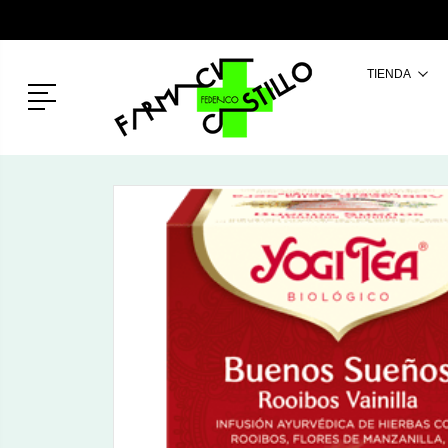
TIENDA
Menú