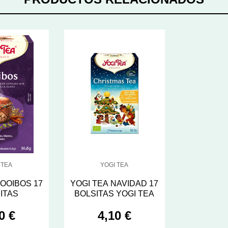
 TEA
YOGI TEA
ROOIBOS 17
YOGI TEA NAVIDAD 17
ITAS
BOLSITAS YOGI TEA
0 €
4,10 €