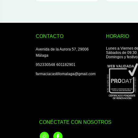
CONTACTO
HORARIO
Lunes a Viernes de
Avenida de la Aurora 57, 29006
Sábados de 09:30 
Málaga
Domingos y festivo
|
952330548
601182901
farmaciacastillomalaga@gmail.com
CONÉCTATE CON NOSOTROS