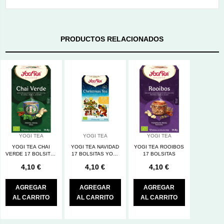
PRODUCTOS RELACIONADOS
YOGI TEA
YOGI TEA
YOGI TEA
YOGI TEA CHAI
YOGI TEA NAVIDAD
YOGI TEA ROOIBOS
VERDE 17 BOLSITAS
17 BOLSITAS YOGI
17 BOLSITAS
30G
TEA
4,10 €
4,10 €
4,10 €
AGREGAR
AGREGAR
AGREGAR
AL CARRITO
AL CARRITO
AL CARRITO