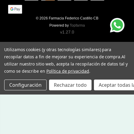
© 2026
Farmacia Federico Castillo CB
Powered by
Topfarma
v1.27.0
Utilizamos cookies (y otras tecnologías similares) para
recopilar datos a fin de mejorar su experiencia de compra.
Al
utilizar nuestro sitio web, acepta la recopilación de datos tal y
como se describe en
Política de privacidad
.
Configuración
Rechazar todo
Aceptar todas l